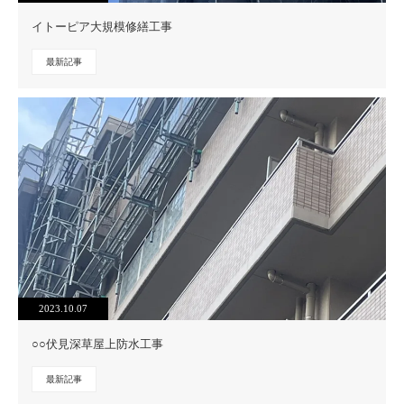
イトーピア大規模修繕工事
最新記事
2023.10.07
○○伏見深草屋上防水工事
最新記事