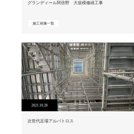
グランディール阿倍野 大規模修繕工事
施工画像一覧
2021.10.28
次世代足場アルバトロス