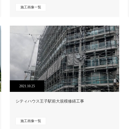
施工画像一覧
2021.10.25
シティハウス王子駅前大規模修繕工事
施工画像一覧