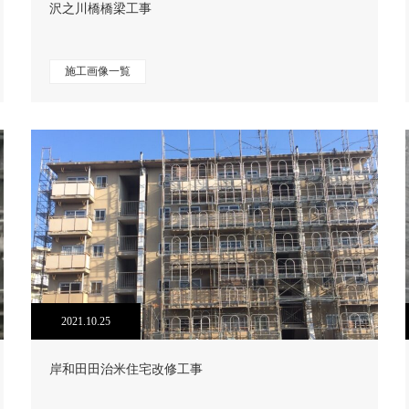
沢之川橋橋梁工事
施工画像一覧
2021.10.25
岸和田田治米住宅改修工事