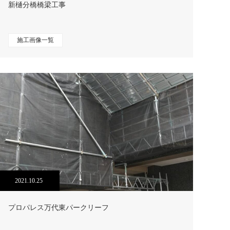
新樋分橋橋梁工事
施工画像一覧
2021.10.25
プロパレス万代東パークリーフ